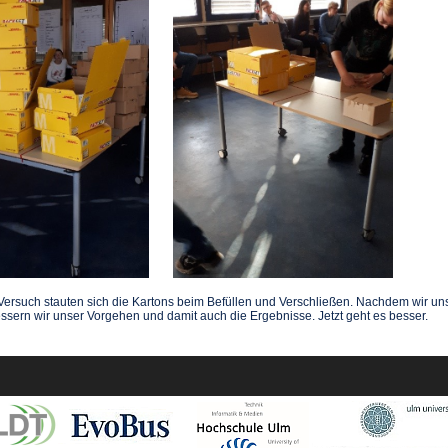
Versuch stauten sich die Kartons beim Befüllen und Verschließen. Nachdem wir uns
ssern wir unser Vorgehen und damit auch die Ergebnisse. Jetzt geht es besser.